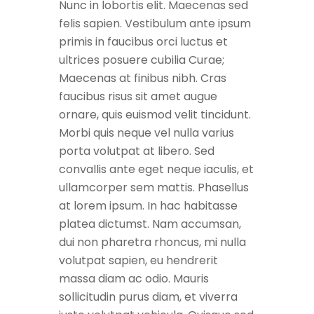
Nunc in lobortis elit. Maecenas sed
felis sapien. Vestibulum ante ipsum
primis in faucibus orci luctus et
ultrices posuere cubilia Curae;
Maecenas at finibus nibh. Cras
faucibus risus sit amet augue
ornare, quis euismod velit tincidunt.
Morbi quis neque vel nulla varius
porta volutpat at libero. Sed
convallis ante eget neque iaculis, et
ullamcorper sem mattis. Phasellus
at lorem ipsum. In hac habitasse
platea dictumst. Nam accumsan,
dui non pharetra rhoncus, mi nulla
volutpat sapien, eu hendrerit
massa diam ac odio. Mauris
sollicitudin purus diam, et viverra