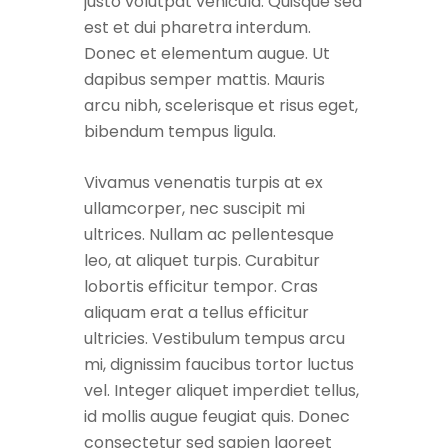
justo volutpat vehicula. Quisque sed
est et dui pharetra interdum.
Donec et elementum augue. Ut
dapibus semper mattis. Mauris
arcu nibh, scelerisque et risus eget,
bibendum tempus ligula.
Vivamus venenatis turpis at ex
ullamcorper, nec suscipit mi
ultrices. Nullam ac pellentesque
leo, at aliquet turpis. Curabitur
lobortis efficitur tempor. Cras
aliquam erat a tellus efficitur
ultricies. Vestibulum tempus arcu
mi, dignissim faucibus tortor luctus
vel. Integer aliquet imperdiet tellus,
id mollis augue feugiat quis. Donec
consectetur sed sapien laoreet