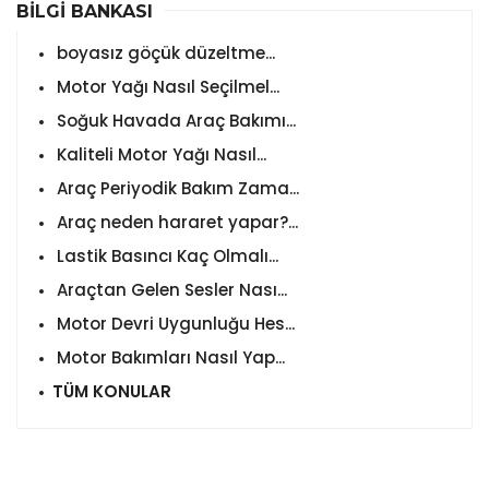
BİLGİ BANKASI
boyasız göçük düzeltme...
Motor Yağı Nasıl Seçilmel...
Soğuk Havada Araç Bakımı...
Kaliteli Motor Yağı Nasıl...
Araç Periyodik Bakım Zama...
Araç neden hararet yapar?...
Lastik Basıncı Kaç Olmalı...
Araçtan Gelen Sesler Nası...
Motor Devri Uygunluğu Hes...
Motor Bakımları Nasıl Yap...
TÜM KONULAR