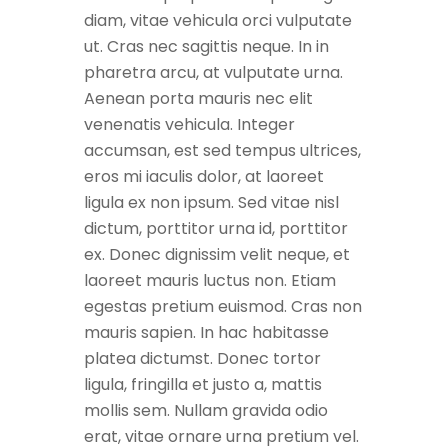
diam, vitae vehicula orci vulputate
ut. Cras nec sagittis neque. In in
pharetra arcu, at vulputate urna.
Aenean porta mauris nec elit
venenatis vehicula. Integer
accumsan, est sed tempus ultrices,
eros mi iaculis dolor, at laoreet
ligula ex non ipsum. Sed vitae nisl
dictum, porttitor urna id, porttitor
ex. Donec dignissim velit neque, et
laoreet mauris luctus non. Etiam
egestas pretium euismod. Cras non
mauris sapien. In hac habitasse
platea dictumst. Donec tortor
ligula, fringilla et justo a, mattis
mollis sem. Nullam gravida odio
erat, vitae ornare urna pretium vel.