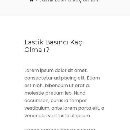
Lastik Basıncı Kaç
Olmalı?
Lorem ipsum dolor sit amet,
consectetur adipiscing elit. Etiam
est nibh, bibendum ut erat a,
molestie pretium leo. Nunc
accumsan, purus id tempor
vestibulum, ante lorem porta elit, a
venenatis velit justo ut ipsum.