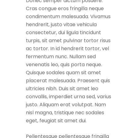
Donec semper dictum posuere.
Cras congue eros fringilla neque
condimentum malesuada. Vivamus
hendrerit, justo vitae vehicula
consectetur, dui ligula tincidunt
turpis, sit amet pulvinar tortor risus
ac tortor. In id hendrerit tortor, vel
fermentum nunc. Nullam sed
venenatis leo, quis porta neque.
Quisque sodales quam sit amet
placerat malesuada. Praesent quis
ultricies nibh. Duis sit amet leo
convallis, imperdiet urna sed, varius
justo. Aliquam erat volutpat. Nam
nisl magna, tristique nec sodales
eget, feugiat sit amet dui.
Pellentesque pellentesque fringilla