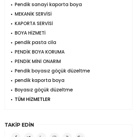
Pendik sanayi kaporta boya
MEKANİK SERVİSİ
KAPORTA SERVİSİ
BOYA HİZMETİ
pendik pasta cila
PENDİK BOYA KORUMA
PENDİK MİNİ ONARIM
Pendik boyasız göçük düzeltme
pendik kaporta boya
Boyasız göçük düzeltme
TÜM HİZMETLER
TAKİP EDİN