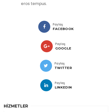
eros tempus.
Paylaş
FACEBOOK
Paylaş
GOOGLE
Paylaş
TWITTER
Paylaş
LINKEDIN
HİZMETLER