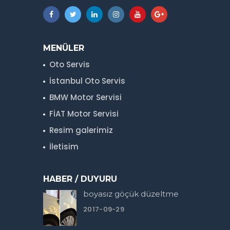
MENÜLER
Oto Servis
İstanbul Oto Servis
BMW Motor Servisi
FİAT Motor Servisi
Resim galerimiz
İletisim
HABER / DUYURU
boyasız göçük düzeltme
2017-09-29