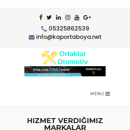
05325862539
info@kaportaboya.net
MENÜ
HIZMET VERDIĞIMIZ
MARKALAR