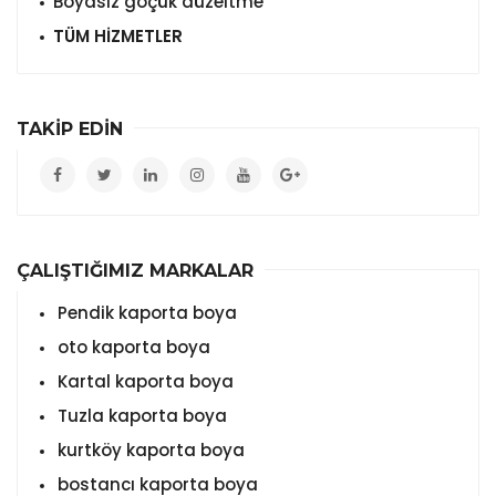
Boyasız göçük düzeltme
TÜM HİZMETLER
TAKİP EDİN
ÇALIŞTIĞIMIZ MARKALAR
Pendik kaporta boya
oto kaporta boya
Kartal kaporta boya
Tuzla kaporta boya
kurtköy kaporta boya
bostancı kaporta boya