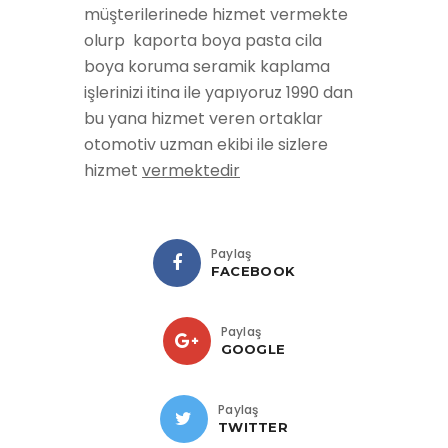
müşterilerinede hizmet vermekte
olurp kaporta boya pasta cila
boya koruma seramik kaplama
işlerinizi itina ile yapıyoruz 1990 dan
bu yana hizmet veren ortaklar
otomotiv uzman ekibi ile sizlere
hizmet
vermektedir
Paylaş
FACEBOOK
Paylaş
GOOGLE
Paylaş
TWITTER